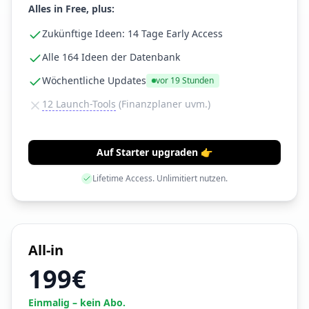
Alles in Free, plus:
Zukünftige Ideen: 14 Tage Early Access
Alle 164 Ideen der Datenbank
Wöchentliche Updates
vor
19 Stunden
12 Launch-Tools
(Finanzplaner uvm.)
Auf Starter upgraden 👉
Lifetime Access. Unlimitiert nutzen.
All-in
199€
Einmalig – kein Abo.