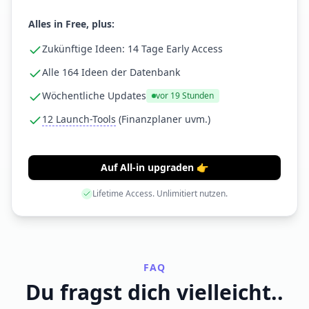
Alles in Free, plus:
Zukünftige Ideen: 14 Tage Early Access
Alle 164 Ideen der Datenbank
Wöchentliche Updates
vor
19 Stunden
12 Launch-Tools
(Finanzplaner uvm.)
Auf All-in upgraden 👉
Lifetime Access. Unlimitiert nutzen.
FAQ
Du fragst dich vielleicht..