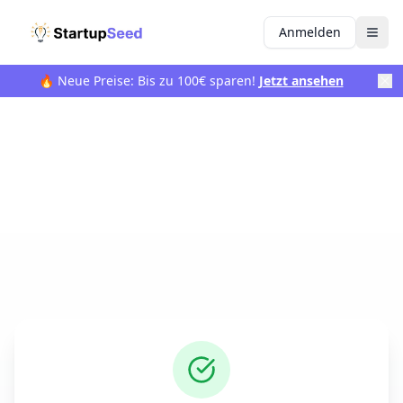
Anmelden
🔥 Neue Preise: Bis zu 100€ sparen!
Jetzt ansehen