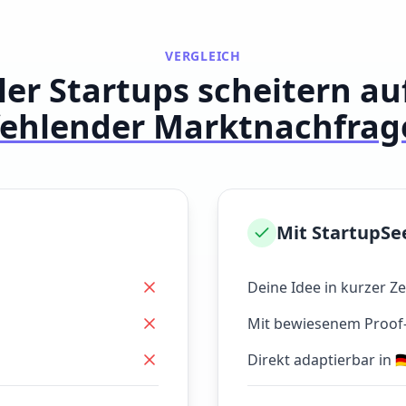
VERGLEICH
ler Startups scheitern a
fehlender Marktnachfrag
Mit StartupSe
Deine Idee in kurzer Ze
Mit bewiesenem Proof
Direkt adaptierbar in 🇩