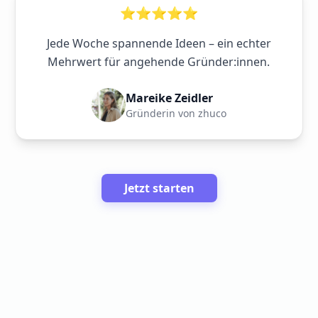
⭐⭐⭐⭐⭐
Jede Woche spannende Ideen – ein echter
Mehrwert für angehende Gründer:innen.
Mareike Zeidler
Gründerin von zhuco
Jetzt starten