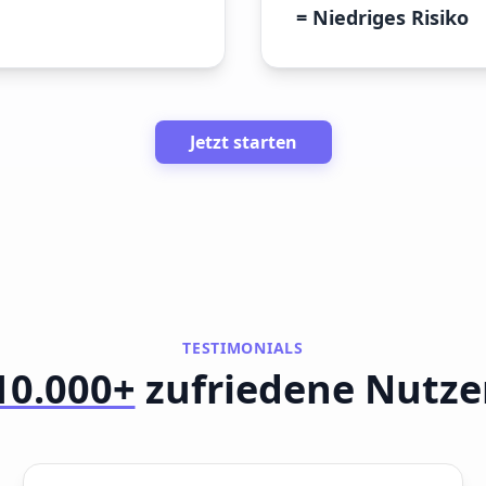
= Niedriges Risiko
Jetzt starten
TESTIMONIALS
10.000+
zufriedene Nutze