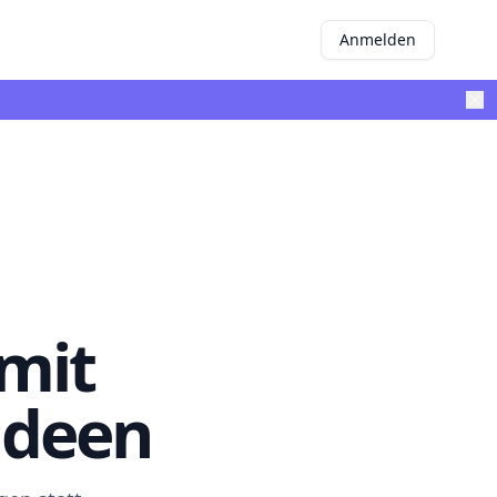
Anmelden
 mit
ideen