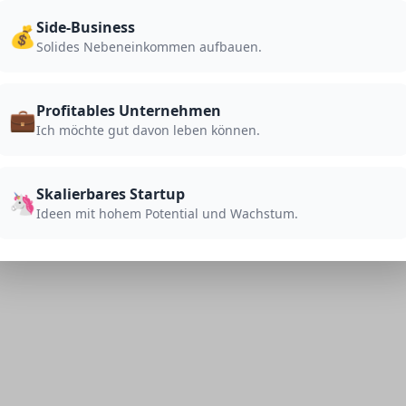
ünder v. StartupSeed
Side-Business
💰
Solides Nebeneinkommen aufbauen.
Profitables Unternehmen
💼
Ich möchte gut davon leben können.
Skalierbares Startup
🦄
Ideen mit hohem Potential und Wachstum.