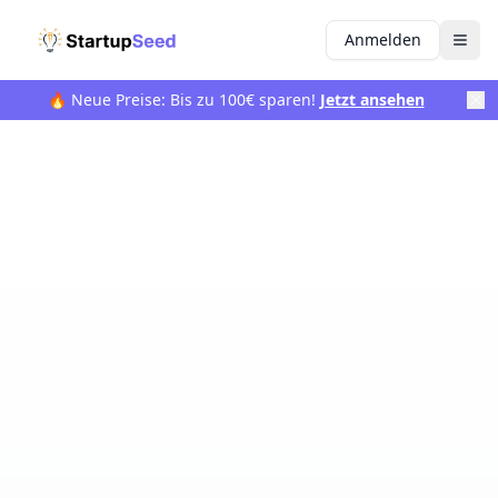
Anmelden
🔥 Neue Preise: Bis zu 100€ sparen!
Jetzt ansehen